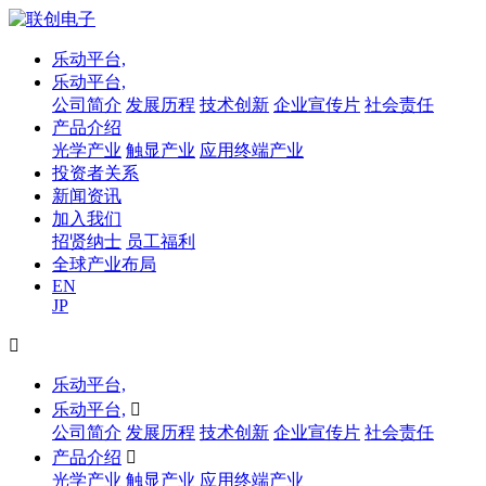
乐动平台,
乐动平台,
公司简介
发展历程
技术创新
企业宣传片
社会责任
产品介绍
光学产业
触显产业
应用终端产业
投资者关系
新闻资讯
加入我们
招贤纳士
员工福利
全球产业布局
EN
JP

乐动平台,
乐动平台,

公司简介
发展历程
技术创新
企业宣传片
社会责任
产品介绍

光学产业
触显产业
应用终端产业