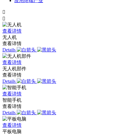
应用终端产业


查看详情
无人机
查看详情
Details
查看详情
无人机部件
查看详情
Details
查看详情
智能手机
查看详情
Details
查看详情
平板电脑