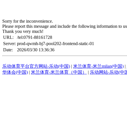
Sorry for the inconvenience.
Please report this message and include the following information to us
Thank you very much!
URL:
/tel:0791-88161728
Server:
prod-qwmh-bj7-pool202-frontend-static-01
Date:
2026/03/30 13:36:36
乐动体育平台官方网站-乐动(中国)
|
米兰体育-米兰milan(中国)
|
华体会(中国)
|
米兰体育-米兰体育（中国）
|
乐动网站-乐动(中国