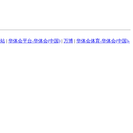
网站
|
华体会平台-华体会(中国)
|
万博
|
华体会体育-华体会(中国)-